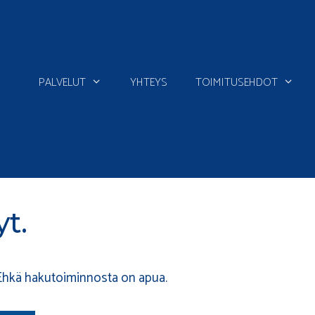
PALVELUT
YHTEYS
TOIMITUSEHDOT
yt.
 Ehkä hakutoiminnosta on apua.