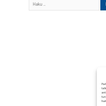
Haku:
Par
tal
ant
tun
hai