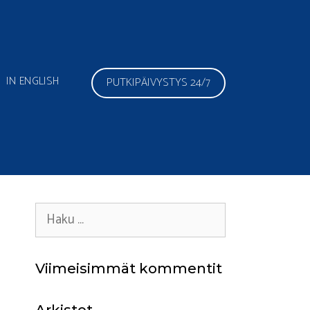
IN ENGLISH
PUTKIPÄIVYSTYS 24/7
Haku:
Viimeisimmät kommentit