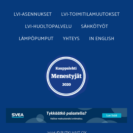
LVI-ASENNUKSET
LVI-TOIMITILAMUUTOKSET
LVI-HUOLTOPALVELU
SÄHKÖTYÖT
LÄMPÖPUMPUT
YHTEYS
IN ENGLISH