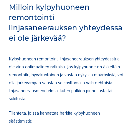
Milloin kylpyhuoneen
remontointi
linjasaneerauksen yhteydessä
ei ole järkevää?
Kylpyhuoneen remontointi linjasaneerauksen yhteydessä ei
ole aina optimaalinen ratkaisu. Jos kylpyhuone on äskettäin
remontoitu, hyväkuntoinen ja vastaa nykyisiä määräyksiä, voi
olla järkevämpää säästää se käyttämällä vaihtoehtoisia
linjasaneerausmenetelmiä, kuten putkien pinnoitusta tai
sukitusta.
Tilanteita, joissa kannattaa harkita kylpyhuoneen
säästämistä: