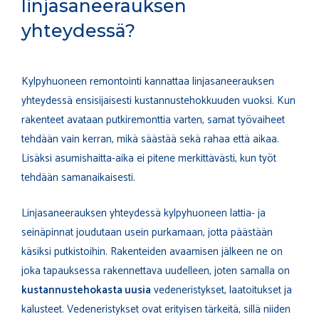
linjasaneerauksen
yhteydessä?
Kylpyhuoneen remontointi kannattaa linjasaneerauksen
yhteydessä ensisijaisesti kustannustehokkuuden vuoksi. Kun
rakenteet avataan putkiremonttia varten, samat työvaiheet
tehdään vain kerran, mikä säästää sekä rahaa että aikaa.
Lisäksi asumishaitta-aika ei pitene merkittävästi, kun työt
tehdään samanaikaisesti.
Linjasaneerauksen yhteydessä kylpyhuoneen lattia- ja
seinäpinnat joudutaan usein purkamaan, jotta päästään
käsiksi putkistoihin. Rakenteiden avaamisen jälkeen ne on
joka tapauksessa rakennettava uudelleen, joten samalla on
kustannustehokasta uusia
vedeneristykset, laatoitukset ja
kalusteet. Vedeneristykset ovat erityisen tärkeitä, sillä niiden