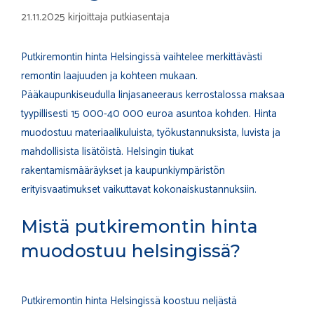
21.11.2025
kirjoittaja
putkiasentaja
Putkiremontin hinta Helsingissä vaihtelee merkittävästi
remontin laajuuden ja kohteen mukaan.
Pääkaupunkiseudulla linjasaneeraus kerrostalossa maksaa
tyypillisesti 15 000-40 000 euroa asuntoa kohden. Hinta
muodostuu materiaalikuluista, työkustannuksista, luvista ja
mahdollisista lisätöistä. Helsingin tiukat
rakentamismääräykset ja kaupunkiympäristön
erityisvaatimukset vaikuttavat kokonaiskustannuksiin.
Mistä putkiremontin hinta
muodostuu helsingissä?
Putkiremontin hinta Helsingissä koostuu neljästä