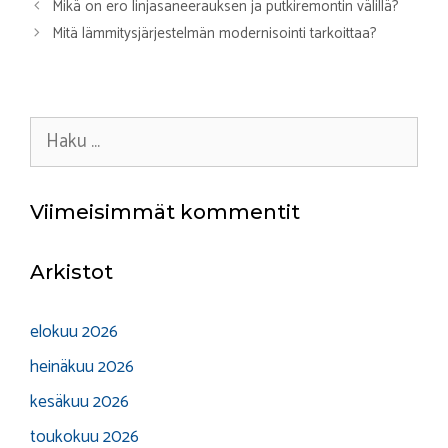
Mikä on ero linjasaneerauksen ja putkiremontin välillä?
Mitä lämmitysjärjestelmän modernisointi tarkoittaa?
Haku:
Viimeisimmät kommentit
Arkistot
elokuu 2026
heinäkuu 2026
kesäkuu 2026
toukokuu 2026