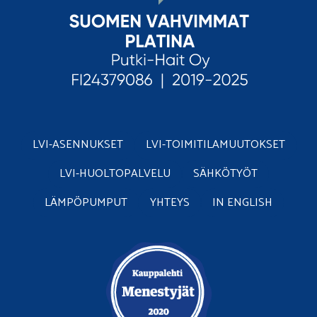
LVI-ASENNUKSET
LVI-TOIMITILAMUUTOKSET
LVI-HUOLTOPALVELU
SÄHKÖTYÖT
LÄMPÖPUMPUT
YHTEYS
IN ENGLISH