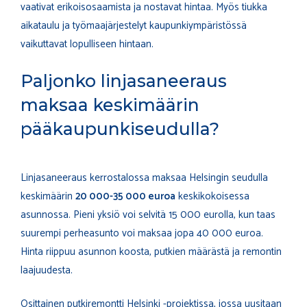
vaativat erikoisosaamista ja nostavat hintaa. Myös tiukka
aikataulu ja työmaajärjestelyt kaupunkiympäristössä
vaikuttavat lopulliseen hintaan.
Paljonko linjasaneeraus
maksaa keskimäärin
pääkaupunkiseudulla?
Linjasaneeraus kerrostalossa maksaa Helsingin seudulla
keskimäärin
20 000-35 000 euroa
keskikokoisessa
asunnossa. Pieni yksiö voi selvitä 15 000 eurolla, kun taas
suurempi perheasunto voi maksaa jopa 40 000 euroa.
Hinta riippuu asunnon koosta, putkien määrästä ja remontin
laajuudesta.
Osittainen putkiremontti Helsinki -projektissa, jossa uusitaan