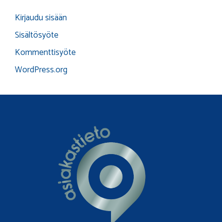
Kirjaudu sisään
Sisältösyöte
Kommenttisyöte
WordPress.org