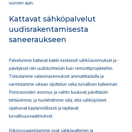
vuosien ajan.
Kattavat sähköpalvelut
uudisrakentamisesta
saneeraukseen
Palvelumme kattavat kaikki keskeiset sähköasennukset ja -
päivitykset niin uudiskohteisiin kuin remonttiprojekteihin.
Toteutamme valaisinasennukset ammattitaidolla ja
varmistamme oikean sijoittelun sekä turvallisen kytkennän.
Pistorasioiden asennus ja vaihto kuuluvat päivittäisiin
tehtäviimme, ja huolehdimme siitä, että sähköpisteet
sijaitsevat käytännöllisesti ja täyttävät
turvallisuusvaatimukset.
Erikoisosaamistamme ovat sähköpatterien ja