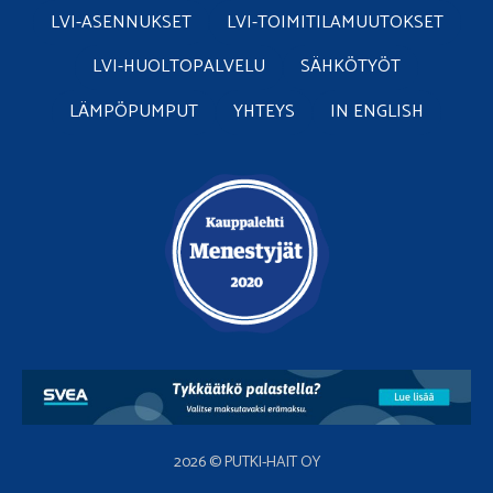
LVI-ASENNUKSET
LVI-TOIMITILAMUUTOKSET
LVI-HUOLTOPALVELU
SÄHKÖTYÖT
LÄMPÖPUMPUT
YHTEYS
IN ENGLISH
2026 © PUTKI-HAIT OY