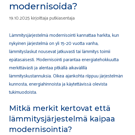
modernisoida?
19.10.2025
kirjoittaja
putkiasentaja
Lämmitysjärjestelmä modernisointi kannattaa harkita, kun
nykyinen järjestelmä on yli 15-20 vuotta vanha,
lämmityslaskut nousevat jatkuvasti tai lämmitys toimii
epätasaisesti. Modernisointi parantaa energiatehokkuutta
merkittävästi ja alentaa pitkällä aikavälillä
lämmityskustannuksia. Oikea ajankohta riippuu järjestelmän
kunnosta, energiahinnoista ja käytettävissä olevista
tukimuodoista.
Mitkä merkit kertovat että
lämmitysjärjestelmä kaipaa
modernisointia?