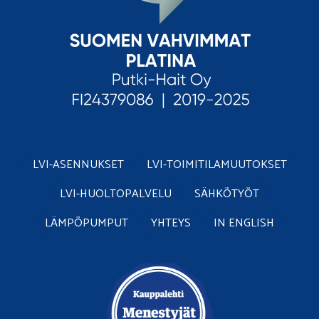
LVI-ASENNUKSET
LVI-TOIMITILAMUUTOKSET
LVI-HUOLTOPALVELU
SÄHKÖTYÖT
LÄMPÖPUMPUT
YHTEYS
IN ENGLISH