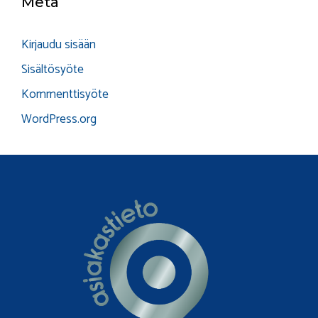
Meta
Kirjaudu sisään
Sisältösyöte
Kommenttisyöte
WordPress.org