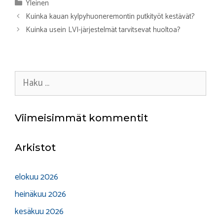
Kategoriat
Yleinen
Kuinka kauan kylpyhuoneremontin putkityöt kestävät?
Kuinka usein LVI-järjestelmät tarvitsevat huoltoa?
Haku:
Viimeisimmät kommentit
Arkistot
elokuu 2026
heinäkuu 2026
kesäkuu 2026