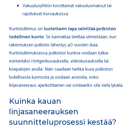
Vakuutusyhtiön korottamat vakuutusmaksut tai
rajoitukset korvauksissa
Kuntotutkimus on
luotettavin tapa selvittää putkiston
todellinen kunto
. Se kannattaa teettää viimeistään, kun
rakennuksen putkisto lähestyy 40 vuoden ikää.
Kuntotutkimuksessa putkiston kuntoa voidaan tutkia
esimerkiksi röntgenkuvauksella, videokuvauksella tai
koepalojen avulla. Näin saadaan tarkka kuva putkiston
todellisesta kunnosta ja voidaan arvioida, onko
linjasaneeraus ajankohtainen vai voidaanko sitä vielä lykätä.
Kuinka kauan
linjasaneerauksen
suunnitteluprosessi kestää?