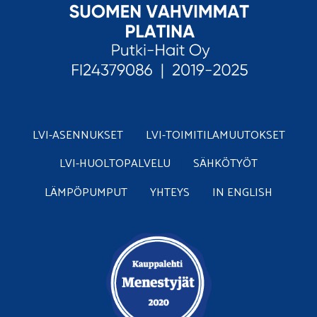
LVI-ASENNUKSET
LVI-TOIMITILAMUUTOKSET
LVI-HUOLTOPALVELU
SÄHKÖTYÖT
LÄMPÖPUMPUT
YHTEYS
IN ENGLISH