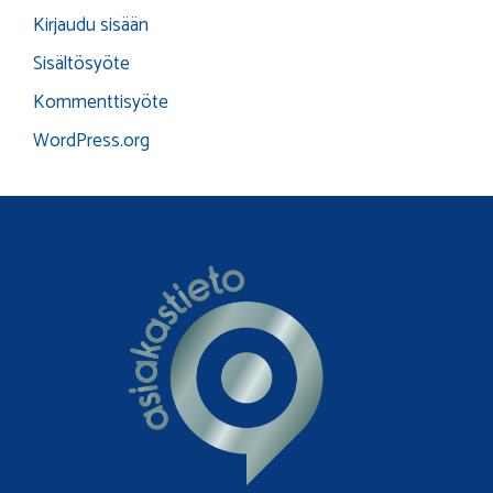
Kirjaudu sisään
Sisältösyöte
Kommenttisyöte
WordPress.org