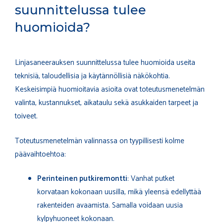
suunnittelussa tulee
huomioida?
Linjasaneerauksen suunnittelussa tulee huomioida useita
teknisiä, taloudellisia ja käytännöllisiä näkökohtia.
Keskeisimpiä huomioitavia asioita ovat toteutusmenetelmän
valinta, kustannukset, aikataulu sekä asukkaiden tarpeet ja
toiveet.
Toteutusmenetelmän valinnassa on tyypillisesti kolme
päävaihtoehtoa:
Perinteinen putkiremontti
: Vanhat putket
korvataan kokonaan uusilla, mikä yleensä edellyttää
rakenteiden avaamista. Samalla voidaan uusia
kylpyhuoneet kokonaan.