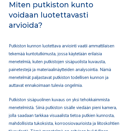
Miten putkiston kunto
voidaan luotettavasti
arvioida?
Putkiston kunnon luotettava arviointi vaatii ammattilaisen
tekemää kuntotutkimusta, jossa käytetään erilaisia
menetelmiä, kuten putkistojen sisäpuolista kuvausta,
painetestejä ja materiaalinäytteiden analysointia. Nämä
menetelmät paljastavat putkiston todellisen kunnon ja
auttavat ennakoimaan tulevia ongelmia.
Putkiston sisäpuolinen kuvaus on yksi tehokkaimmista
menetelmistä. Siinä putkiston sisälle viedään pieni kamera,
jolla saadaan tarkkaa visuaalista tietoa putkien kunnosta,
mahdollisista tukoksista, korroosiovaurioista ja liitoskohtien