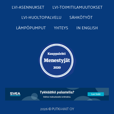
LVI-ASENNUKSET
LVI-TOIMITILAMUUTOKSET
LVI-HUOLTOPALVELU
SÄHKÖTYÖT
LÄMPÖPUMPUT
YHTEYS
IN ENGLISH
2026 © PUTKI-HAIT OY