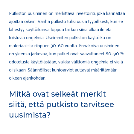
Putkiston uusiminen on merkittävä investointi, joka kannattaa
ajoittaa oikein. Vanha putkisto tulisi uusia tyypillisesti, kun se
lähestyy käyttöikänsä loppua tai kun siinä alkaa ilmetä
toistuvia ongelmia. Useimmiten putkiston käyttöikä on
materiaalista riippuen 30–60 vuotta. Ennakoiva uusiminen
on yleensä järkevää, kun putket ovat saavuttaneet 80–90 %
odotetusta käyttöiästään, vaikka välittömiä ongelmia ei vielä
olisikaan. Säännölliset kuntoarviot auttavat määrittämään
oikean ajankohdan.
Mitkä ovat selkeät merkit
siitä, että putkisto tarvitsee
uusimista?