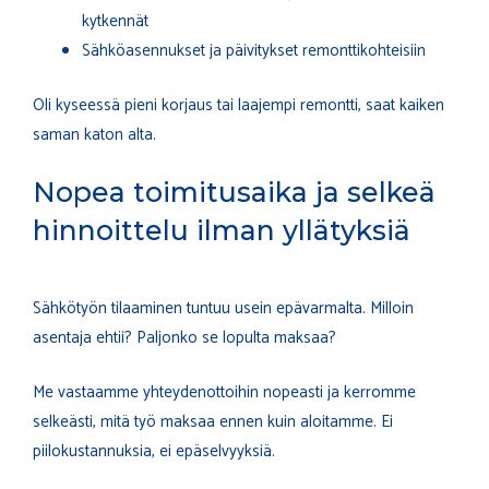
kytkennät
Sähköasennukset ja päivitykset remonttikohteisiin
Oli kyseessä pieni korjaus tai laajempi remontti, saat kaiken
saman katon alta.
Nopea toimitusaika ja selkeä
hinnoittelu ilman yllätyksiä
Sähkötyön tilaaminen tuntuu usein epävarmalta. Milloin
asentaja ehtii? Paljonko se lopulta maksaa?
Me vastaamme yhteydenottoihin nopeasti ja kerromme
selkeästi, mitä työ maksaa ennen kuin aloitamme. Ei
piilokustannuksia, ei epäselvyyksiä.