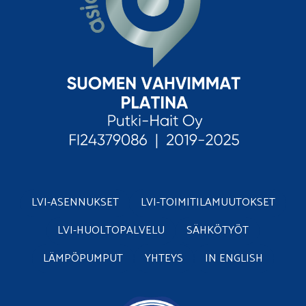
LVI-ASENNUKSET
LVI-TOIMITILAMUUTOKSET
LVI-HUOLTOPALVELU
SÄHKÖTYÖT
LÄMPÖPUMPUT
YHTEYS
IN ENGLISH