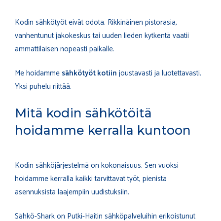
Kodin sähkötyöt eivät odota. Rikkinäinen pistorasia,
vanhentunut jakokeskus tai uuden lieden kytkentä vaatii
ammattilaisen nopeasti paikalle.
Me hoidamme
sähkötyöt kotiin
joustavasti ja luotettavasti.
Yksi puhelu riittää.
Mitä kodin sähkötöitä
hoidamme kerralla kuntoon
Kodin sähköjärjestelmä on kokonaisuus. Sen vuoksi
hoidamme kerralla kaikki tarvittavat työt, pienistä
asennuksista laajempiin uudistuksiin.
Sähkö-Shark on Putki-Haitin sähköpalveluihin erikoistunut