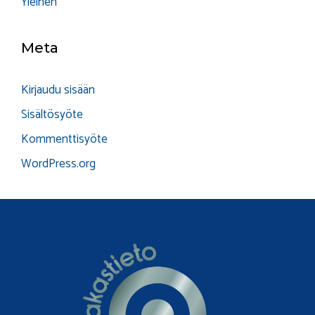
Yleinen
Meta
Kirjaudu sisään
Sisältösyöte
Kommenttisyöte
WordPress.org