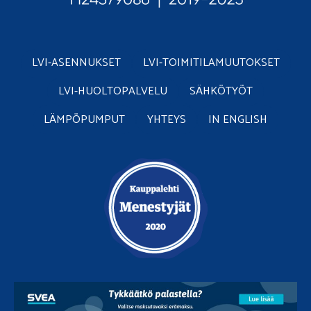
LVI-ASENNUKSET
LVI-TOIMITILAMUUTOKSET
LVI-HUOLTOPALVELU
SÄHKÖTYÖT
LÄMPÖPUMPUT
YHTEYS
IN ENGLISH