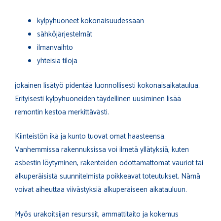
kylpyhuoneet kokonaisuudessaan
sähköjärjestelmät
ilmanvaihto
yhteisiä tiloja
jokainen lisätyö pidentää luonnollisesti kokonaisaikataulua.
Erityisesti kylpyhuoneiden täydellinen uusiminen lisää
remontin kestoa merkittävästi.
Kiinteistön ikä ja kunto tuovat omat haasteensa.
Vanhemmissa rakennuksissa voi ilmetä yllätyksiä, kuten
asbestin löytyminen, rakenteiden odottamattomat vauriot tai
alkuperäisistä suunnitelmista poikkeavat toteutukset. Nämä
voivat aiheuttaa viivästyksiä alkuperäiseen aikatauluun.
Myös urakoitsijan resurssit, ammattitaito ja kokemus