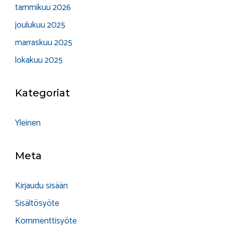
tammikuu 2026
joulukuu 2025
marraskuu 2025
lokakuu 2025
Kategoriat
Yleinen
Meta
Kirjaudu sisään
Sisältösyöte
Kommenttisyöte