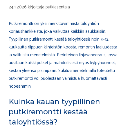
24.1.2026
kirjoittaja
putkiasentaja
Putkiremontti on yksi merkittävimmistä taloyhtiön
korjaushankkeista, joka vaikuttaa kaikkiin asukkaisiin.
Tyypillinen putkiremontti kestää taloyhtiössä noin 3–12
kuukautta riippuen kiinteistön koosta, remontin laajuudesta
ja valituista menetelmistä. Perinteinen linjasaneeraus, jossa
uusitaan kaikki putket ja mahdollisesti myös kylpyhuoneet,
kestää yleensä pisimpään. Sukitusmenetelmällä toteutettu
putkiremontti voi puolestaan valmistua huomattavasti
nopeammin.
Kuinka kauan tyypillinen
putkiremontti kestää
taloyhtiössä?