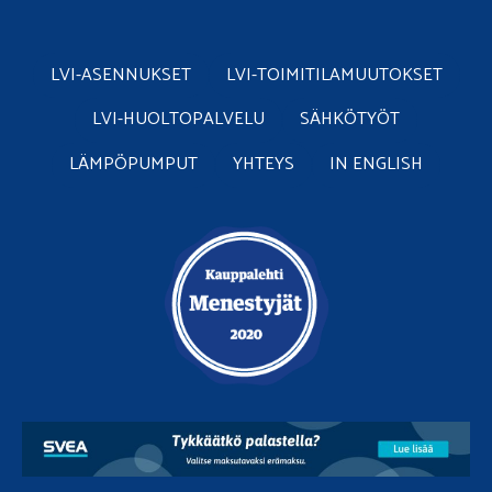
LVI-ASENNUKSET
LVI-TOIMITILAMUUTOKSET
LVI-HUOLTOPALVELU
SÄHKÖTYÖT
LÄMPÖPUMPUT
YHTEYS
IN ENGLISH