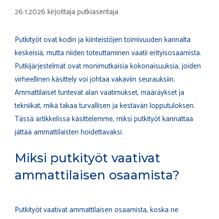
26.1.2026
kirjoittaja
putkiasentaja
Putkityöt ovat kodin ja kiinteistöjen toimivuuden kannalta
keskeisiä, mutta niiden toteuttaminen vaatii erityisosaamista.
Putkijärjestelmät ovat monimutkaisia kokonaisuuksia, joiden
virheellinen käsittely voi johtaa vakaviin seurauksiin.
Ammattilaiset tuntevat alan vaatimukset, määräykset ja
tekniikat, mikä takaa turvallisen ja kestävän lopputuloksen.
Tässä artikkelissa käsittelemme, miksi putkityöt kannattaa
jättää ammattilaisten hoidettavaksi.
Miksi putkityöt vaativat
ammattilaisen osaamista?
Putkityöt vaativat ammattilaisen osaamista, koska ne